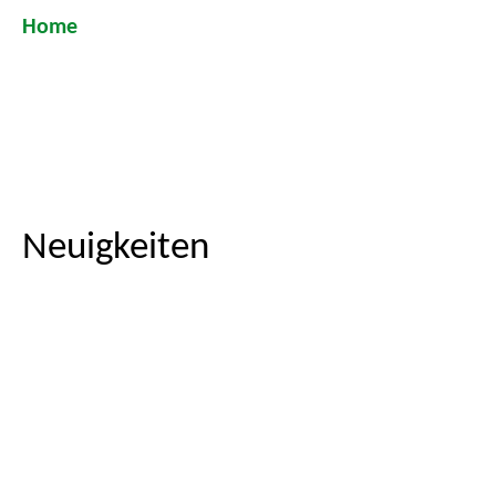
Home
Neuigkeiten